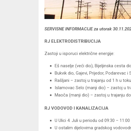
SERVISNE INFORMACIJE
za utorak 30.11.20
RJ ELEKTRODISTRIBUCIJA
Zastoji u isporuci električne energije:
Eš naselje (veći dio), Bijeljinska cesta 
Bukvik dio, Gajevi, Prijedor, Podarevac 
Rašljani – zastoj u trajanju od 1 h u tok
Islamovac Selo (manji dio) – zastoj u tr
Maoča (manji dio) – zastoj u trajanju do
RJ VODOVOD I KANALIZACIJA
U Ulici 4. Juli u periodu od 09:30 – 11:
U ostalim dijelovima gradskog vodovod