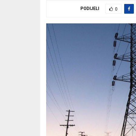
PODIJELI
0