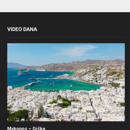
VIDEO DANA
Mykonos – Grčka