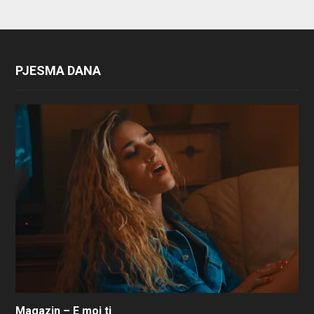
PJESMA DANA
Magazin – E moj ti