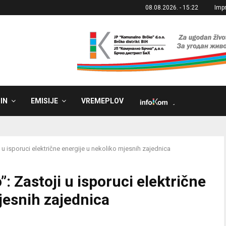
08.08.2026. - 15:22
Imp
IN
EMISIJE
VREMEPLOV
˼
u isporuci električne energije u nekoliko mjesnih zajednica
 Zastoji u isporuci električne
jesnih zajednica