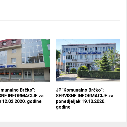
omunalno Brčko”:
JP”Komunalno Brčko”:
SNE INFORMACIJE za
SERVISNE INFORMACIJE za
u 12.02.2020. godine
ponedjeljak 19.10.2020.
godine