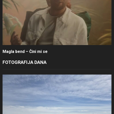
Magla bend – Čini mi se
FOTOGRAFIJA DANA