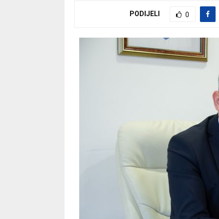
PODIJELI
0