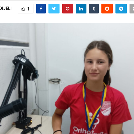
DIJELI
1