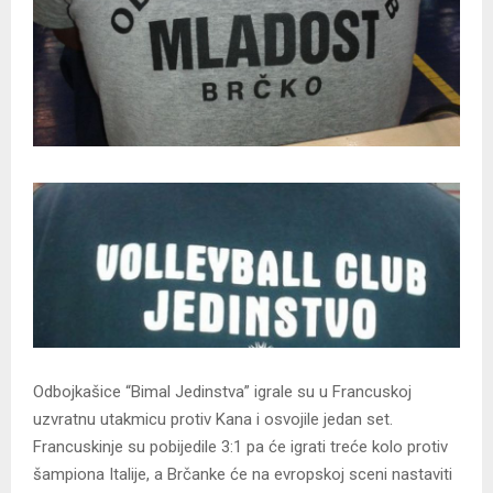
Odbojkašice “Bimal Jedinstva” igrale su u Francuskoj
uzvratnu utakmicu protiv Kana i osvojile jedan set.
Francuskinje su pobijedile 3:1 pa će igrati treće kolo protiv
šampiona Italije, a Brčanke će na evropskoj sceni nastaviti