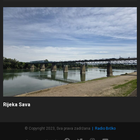
Rijeka Sava
© Copyright 2023, Sva prava zadržana
|
Radio Brčko