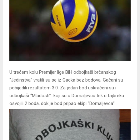
U trećem kolu Premijer lige BiH odbojkaši brčanskog
“Jedinstva” vratili su se iz Gacka bez bodova; Gačani su
pobijedili rezultatom 3:0. Za jedan bod uskraćeni su i
odbojkaši “Mladosti” koji su u Domaljevcu tek u tajbreku
osvojili 2 boda, dok je bod pripao ekipi “Domaljevca”.