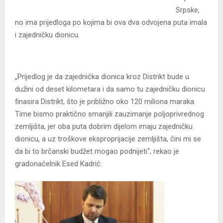
Srpske,
no ima prijedloga po kojima bi ova dva odvojena puta imala
i zajedničku dionicu.
„Prijedlog je da zajednička dionica kroz Distrikt bude u
dužini od deset kilometara i da samo tu zajedničku dionicu
finasira Distrikt, što je približno oko 120 miliona maraka.
Time bismo praktično smanjili zauzimanje poljoprivrednog
zemljišta, jer oba puta dobrim dijelom imaju zajedničku
dionicu, a uz troškove eksproprijacije zemljišta, čini mi se
da bi to brčanski budžet mogao podnijeti“, rekao je
gradonačelnik Esed Kadrić.