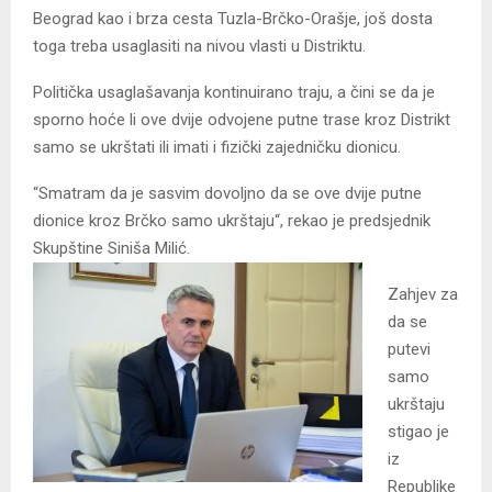
Beograd kao i brza cesta Tuzla-Brčko-Orašje, još dosta
toga treba usaglasiti na nivou vlasti u Distriktu.
Politička usaglašavanja kontinuirano traju, a čini se da je
sporno hoće li ove dvije odvojene putne trase kroz Distrikt
samo se ukrštati ili imati i fizički zajedničku dionicu.
“Smatram da je sasvim dovoljno da se ove dvije putne
dionice kroz Brčko samo ukrštaju“, rekao je predsjednik
Skupštine Siniša Milić.
Zahjev za
da se
putevi
samo
ukrštaju
stigao je
iz
Republike