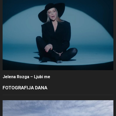
Jelena Rozga – Ljubi me
FOTOGRAFIJA DANA