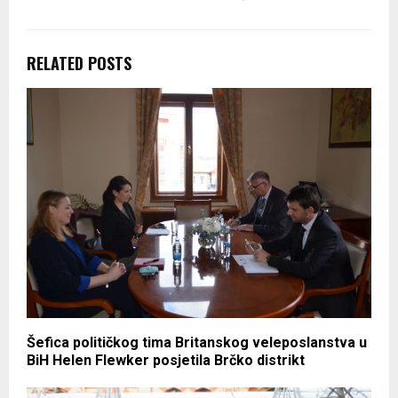
RELATED POSTS
Šefica političkog tima Britanskog veleposlanstva u
BiH Helen Flewker posjetila Brčko distrikt