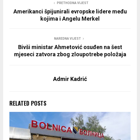
PRETHODNA VIJEST
Amerikanci špijunirali evropske lidere među
kojima i Angelu Merkel
NAREDNA VIJEST
Bivši ministar Ahmetović osuđen na šest
mjeseci zatvora zbog zloupotrebe položaja
Admir Kadrić
RELATED POSTS