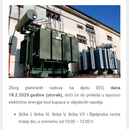
Zbog planiranih radova na dijelu EEO,
dana
18.2.2025.godine (utorak),
doći će do prekida u isporuci
električne energije kod kupaca iz slijedećih naselja:
Ilićka I; Ilićka III; Ilićka V, Ilićka VII i Bijeljinska cesta
manji dio, u vremenu od 10:00 – 12:00 h