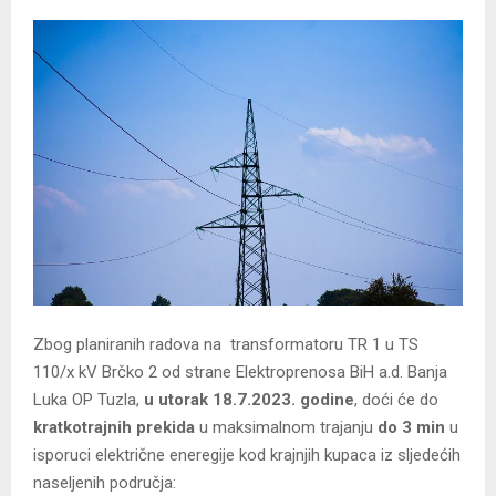
Zbog planiranih radova na transformatoru TR 1 u TS
110/x kV Brčko 2 od strane Elektroprenosa BiH a.d. Banja
Luka OP Tuzla,
u utorak 18.7.2023. godine
, doći će do
kratkotrajnih prekida
u maksimalnom trajanju
do 3
min
u
isporuci električne eneregije kod krajnjih kupaca iz sljedećih
naseljenih područja: