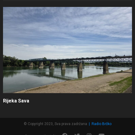
Rijeka Sava
© Copyright 2023, Sva prava zadržana
|
Radio Brčko