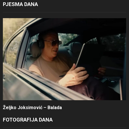
PJESMA DANA
Željko Joksimović – Balada
FOTOGRAFIJA DANA