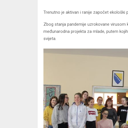
Trenutno je aktivan i ranije započet ekološki
Zbog stanja pandemije uzrokovane virusom k
međunarodna projekta za mlade, putem kojih 
svijeta.