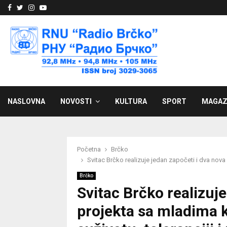
Facebook
Twitter
Instagram
Youtube
NASLOVNA
NOVOSTI
KULTURA
SPORT
MAGAZ
Početna
Brčko
Svitac Brčko realizuje jedan započeti i dva nova
Brčko
Svitac Brčko realizuje
projekta sa mladima k