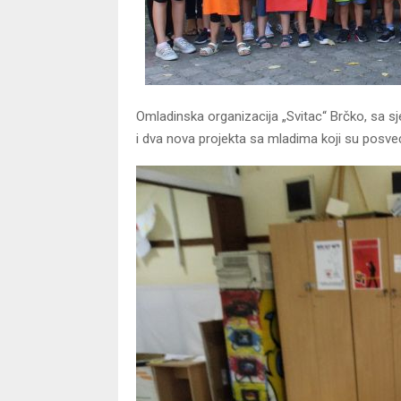
Omladinska organizacija „Svitac“ Brčko, sa s
i dva nova projekta sa mladima koji su posveće