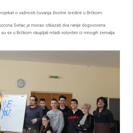
 projekat o važnosti čuvanja životne sredine u Brčkom.
orona Svitac je morao otkazati dva ranije dogovorena
su se u Brčkom okupljali mladi volonteri iz mnogih zemalja