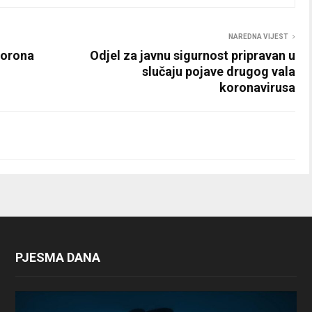
NAREDNA VIJEST
korona
Odjel za javnu sigurnost pripravan u
slučaju pojave drugog vala
koronavirusa
PJESMA DANA