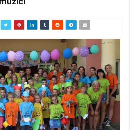
i muzici