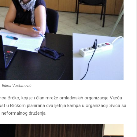
Edina Voštanović
ica Brčko, koji je i član mreže omladinskih organizacije Vijeća
gust u Brčkom planirana dva ljetnja kampa u organizaciji Svica sa
 i neformalnog druženja.