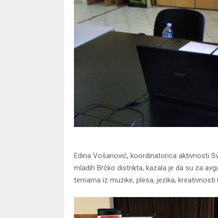
Edina Vošanović, koordinatorica aktivnosti Sv
mladih Brčko distrikta, kazala je da su za av
temama iz muzike, plesa, jezika, kreativnosti