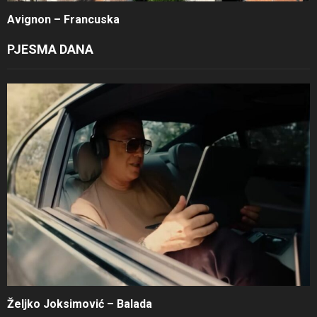
Avignon – Francuska
PJESMA DANA
Željko Joksimović – Balada