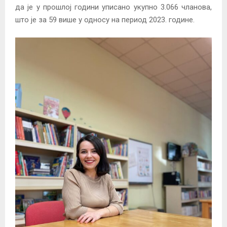
да је у прошлој години уписано укупно 3.066 чланова,
што је за 59 више у односу на период 2023. године.