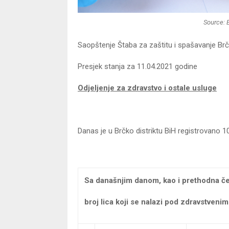
Source: 
Saopštenje Štaba za zaštitu i spašavanje Brčk
Presjek stanja za 11.04.2021 godine
Odjeljenje za zdravstvo i ostale usluge
Danas je u Brčko distriktu BiH registrovano 1
Sa današnjim danom, kao i prethodna čet
broj lica koji se nalazi pod zdravstveni