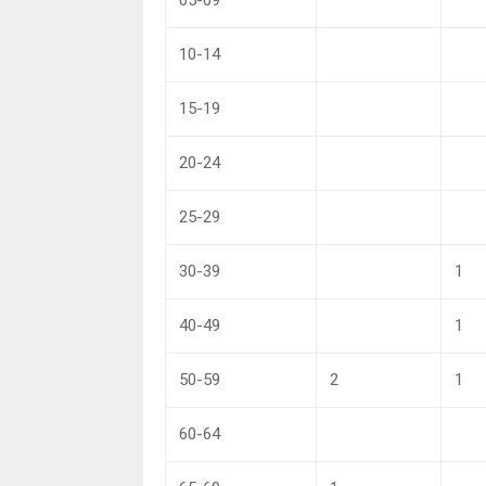
10-14
15-19
20-24
25-29
30-39
1
40-49
1
50-59
2
1
60-64