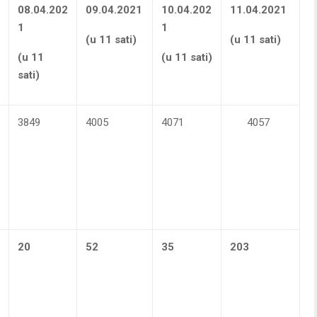
08.04.202
09.04.2021
10.04.202
11.04.2021
1
1
(u 11 sati)
(u 11 sati)
(u 11
(u 11 sati)
sati)
3849
4005
4071
4057
20
52
35
203