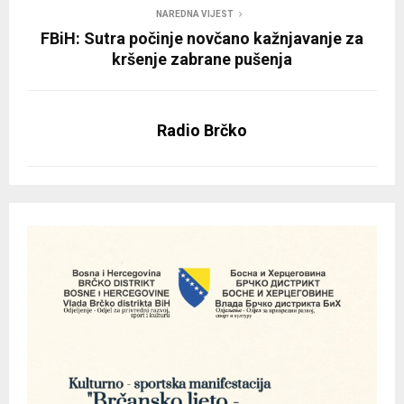
NAREDNA VIJEST
FBiH: Sutra počinje novčano kažnjavanje za
kršenje zabrane pušenja
Radio Brčko