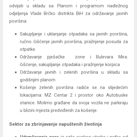
odvijati u skladu sa Planom i programom nadležnog
odjeljenja Vlade Brčko distrikta BiH za održavanje javnih
površina:
Sakupljanje i uklanjanje otpadaka sa javnih površina,
ručno čišćenje javnih površina, pražnjenje posuda za
otpatke.
Održavanje pješačke zone i Bulevara Mira:
čišćenje, sakupljanje otpadaka i pražnjenje korpica
Održavanje javnih i zelenih površina u skladu sa
godišnjim planom
Košenje zelenih površina radiće se na slijedećim
lokacijama: MZ Centar 2 i prostor oko Autobuske
stanice. Molimo građane da svoja vozila ne parkiraju
u blizini mjesta predviđenih za košenje.
Sektor za zbrinjavanje napuštenih životinja
Udomljavanje pasa
iz azila svakog utorka i petka od