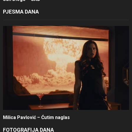
PJESMA DANA
Milica Pavlović – Ćutim naglas
FOTOGRAFIJA DANA