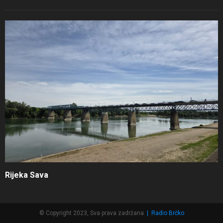
Rijeka Sava
© Copyright 2023, Sva prava zadržana
|
Radio Brčko