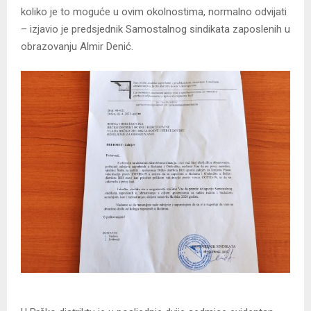
koliko je to moguće u ovim okolnostima, normalno odvijati
– izjavio je predsjednik Samostalnog sindikata zaposlenih u
obrazovanju Almir Denić.