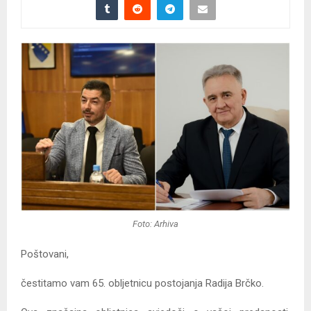
Foto: Arhiva
Poštovani,
čestitamo vam 65. obljetnicu postojanja Radija Brčko.