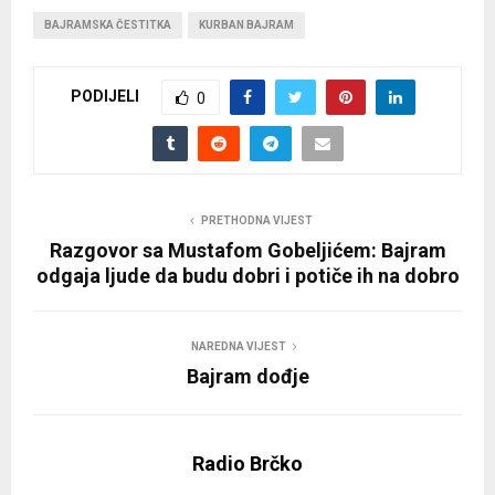
BAJRAMSKA ČESTITKA
KURBAN BAJRAM
PODIJELI
0
PRETHODNA VIJEST
Razgovor sa Mustafom Gobeljićem: Bajram
odgaja ljude da budu dobri i potiče ih na dobro
NAREDNA VIJEST
Bajram dođje
Radio Brčko