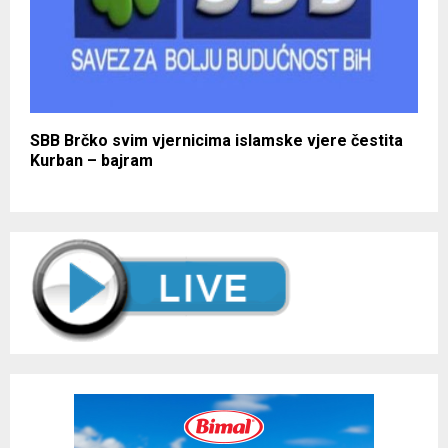
SBB Brčko svim vjernicima islamske vjere čestita
Kurban – bajram