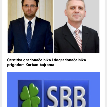
Čestitka gradonačelnika i dogradonačelnika
prigodom Kurban-bajrama