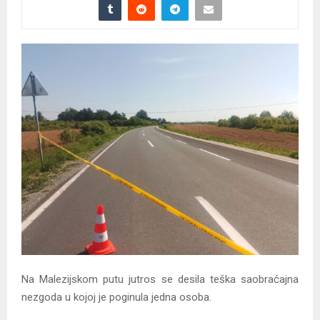
Na Malezijskom putu jutros se desila teška saobraćajna
nezgoda u kojoj je poginula jedna osoba.