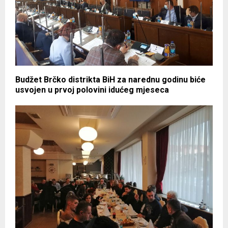
Budžet Brčko distrikta BiH za narednu godinu biće
usvojen u prvoj polovini idućeg mjeseca