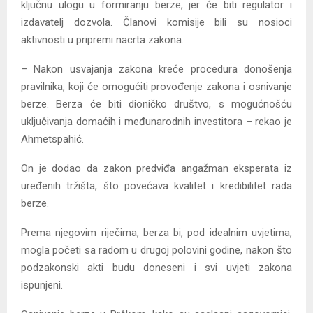
ključnu ulogu u formiranju berze, jer će biti regulator i
izdavatelj dozvola. Članovi komisije bili su nosioci
aktivnosti u pripremi nacrta zakona.
– Nakon usvajanja zakona kreće procedura donošenja
pravilnika, koji će omogućiti provođenje zakona i osnivanje
berze. Berza će biti dioničko društvo, s mogućnošću
uključivanja domaćih i međunarodnih investitora – rekao je
Ahmetspahić.
On je dodao da zakon predviđa angažman eksperata iz
uređenih tržišta, što povećava kvalitet i kredibilitet rada
berze.
Prema njegovim riječima, berza bi, pod idealnim uvjetima,
mogla početi sa radom u drugoj polovini godine, nakon što
podzakonski akti budu doneseni i svi uvjeti zakona
ispunjeni.