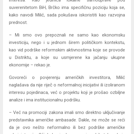
suverenitetom BiH, Brčko ima specifičnu poziciju koja se,
kako navodi Milić, sada pokušava iskoristiti kao razvojna
prednost.
– Mi smo ovo prepoznali ne samo kao ekonomsku
investiciju, nego i u jednom širem političkom kontekstu,
kao vid podrške reformskim aktivnostima koje se provode
u Distriktu, a koje su usmjerene ka jačanju ukupne
ekonomije – rekao je.
Govoreći o povjerenju američkih investitora, Milić
naglašava da nije riječ o neformalnoj inicijativi ili izoliranom
interesu pojedinaca, već o projektu koji je prošao ozbiljne
analize i ima institucionalnu podršku.
– Već na promociji zakona imali smo direktno uključivanje
predstavnika američke ambasade. Dakle, ne može se reći
da je ovo nešto neformalno ili bez podrške američke