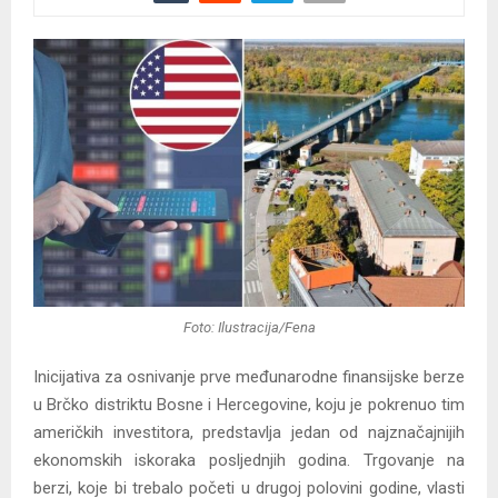
Foto: Ilustracija/Fena
Inicijativa za osnivanje prve međunarodne finansijske berze
u Brčko distriktu Bosne i Hercegovine, koju je pokrenuo tim
američkih investitora, predstavlja jedan od najznačajnijih
ekonomskih iskoraka posljednjih godina. Trgovanje na
berzi, koje bi trebalo početi u drugoj polovini godine, vlasti