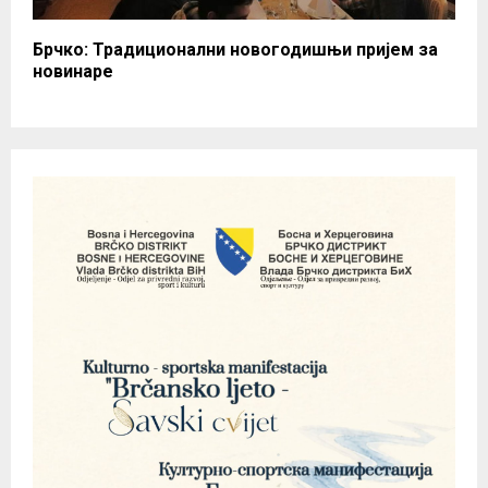
Брчко: Традиционални новогодишњи пријем за
новинаре