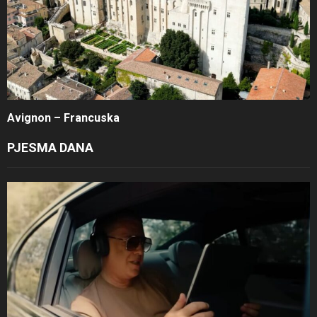
Avignon – Francuska
PJESMA DANA