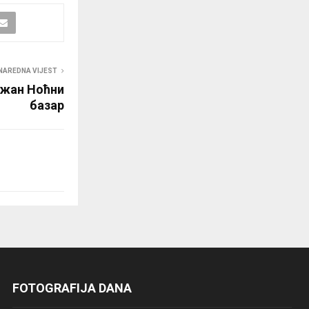
NAREDNA VIJEST
ржан Ноћни
базар
FOTOGRAFIJA DANA