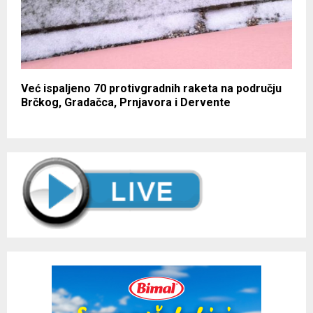
Već ispaljeno 70 protivgradnih raketa na području
Brčkog, Gradačca, Prnjavora i Dervente