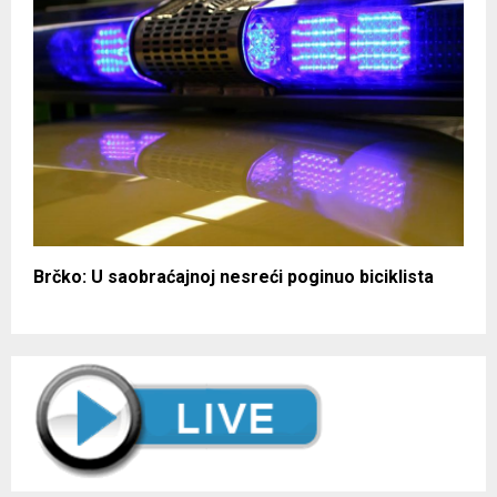
Brčko: U saobraćajnoj nesreći poginuo biciklista