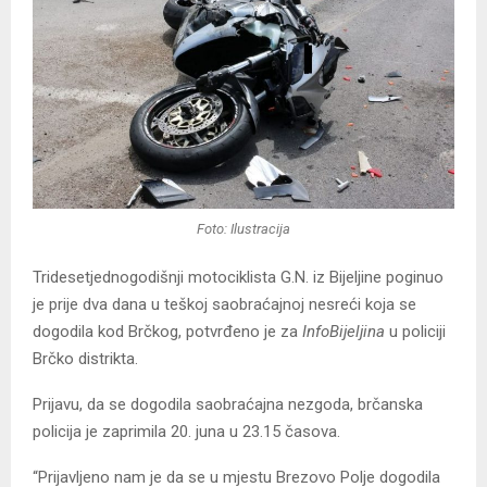
Foto: Ilustracija
Tridesetjednogodišnji motociklista G.N. iz Bijeljine poginuo
je prije dva dana u teškoj saobraćajnoj nesreći koja se
dogodila kod Brčkog, potvrđeno je za
InfoBijeljina
u policiji
Brčko distrikta.
Prijavu, da se dogodila saobraćajna nezgoda, brčanska
policija je zaprimila 20. juna u 23.15 časova.
“Prijavljeno nam je da se u mjestu Brezovo Polje dogodila