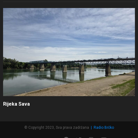
Rijeka Sava
© Copyright 2023, Sva prava zadržana
|
Radio Brčko