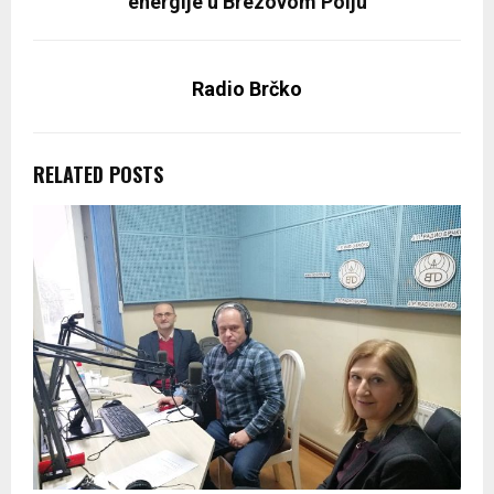
energije u Brezovom Polju
Radio Brčko
RELATED POSTS