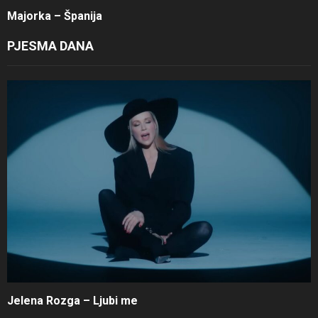
Majorka – Španija
PJESMA DANA
Jelena Rozga – Ljubi me