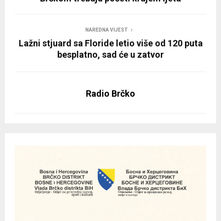
NAREDNA VIJEST
Lažni stjuard sa Floride letio više od 120 puta
besplatno, sad će u zatvor
Radio Brčko