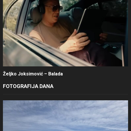
Željko Joksimović – Balada
FOTOGRAFIJA DANA