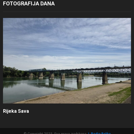
FOTOGRAFIJA DANA
Rijeka Sava
© Copyright 2023, Sva prava zadržana
|
Radio Brčko