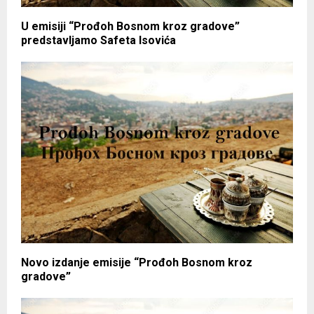
U emisiji “Prođoh Bosnom kroz gradove”
predstavljamo Safeta Isovića
Novo izdanje emisije “Prođoh Bosnom kroz
gradove”