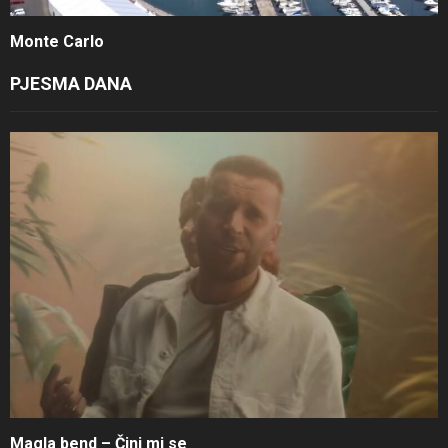
Monte Carlo
PJESMA DANA
Magla bend – Čini mi se