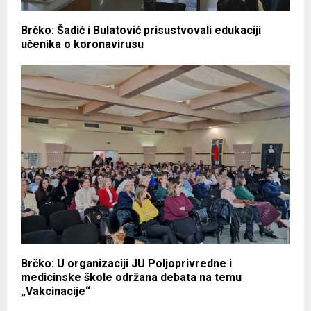
Brčko: Šadić i Bulatović prisustvovali edukaciji
učenika o koronavirusu
Brčko: U organizaciji JU Poljoprivredne i
medicinske škole održana debata na temu
„Vakcinacije“