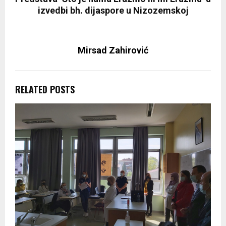
izvedbi bh. dijaspore u Nizozemskoj
Mirsad Zahirović
RELATED POSTS