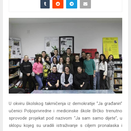
U okviru školskog takmičenja iz demokratije “Ja građanin”
učenici Poljoprivredne i medicinske škole Brčko trenutno
sprovode projekat pod nazivom “Ja sam samo dijete”, u
sklopu kojeg su uradili istraživanje s ciljem pronalaska i