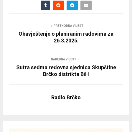
PRETHODNA VIJEST
Obavještenje o planiranim radovima za
26.3.2025.
NAREDNA VIJEST
Sutra sedma redovna sjednica Skupštine
Brčko distrikta BiH
Radio Brčko