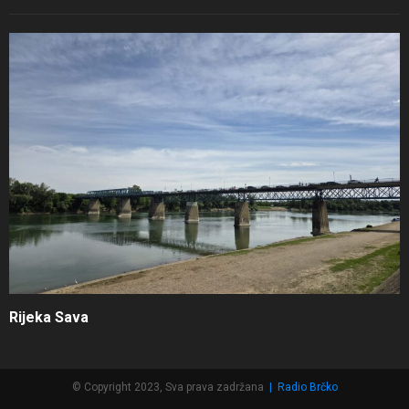
Rijeka Sava
© Copyright 2023, Sva prava zadržana
|
Radio Brčko