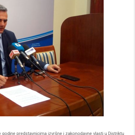
ve godine predstavnicima izvršne i zakonodavne vlasti u Distriktu