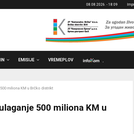
08.08.2026. - 18:09
Imp
IN
EMISIJE
VREMEPLOV
˼
 500 miliona KM u Brčko distrikt
 ulaganje 500 miliona KM u