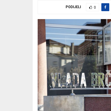
PODIJELI
0