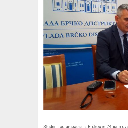
Studen i co grupacija iz Brčkog je 24. juna o