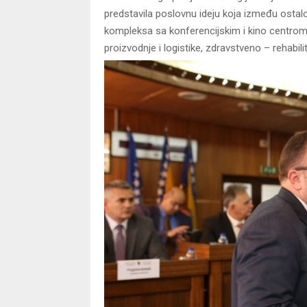
predstavila poslovnu ideju koja između ostal
kompleksa sa konferencijskim i kino centrom,
proizvodnje i logistike, zdravstveno – rehabil