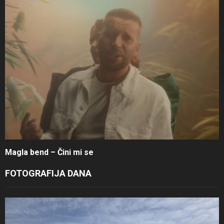
Magla bend – Čini mi se
FOTOGRAFIJA DANA