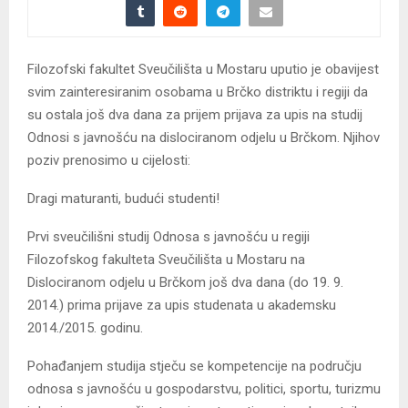
Filozofski fakultet Sveučilišta u Mostaru uputio je obavijest
svim zainteresiranim osobama u Brčko distriktu i regiji da
su ostala još dva dana za prijem prijava za upis na studij
Odnosi s javnošću na dislociranom odjelu u Brčkom. Njihov
poziv prenosimo u cijelosti:
Dragi maturanti, budući studenti!
Prvi sveučilišni studij Odnosa s javnošću u regiji
Filozofskog fakulteta Sveučilišta u Mostaru na
Dislociranom odjelu u Brčkom još dva dana (do 19. 9.
2014.) prima prijave za upis studenata u akademsku
2014./2015. godinu.
Pohađanjem studija stječu se kompetencije na području
odnosa s javnošću u gospodarstvu, politici, sportu, turizmu