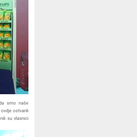
o da smo naše
ovdje ostvarili
ili su vlasnici