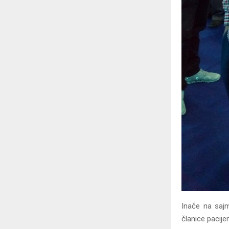
Inače na sajm
članice pacije