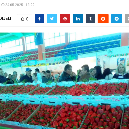
24.05.2025 - 13:22
DIJELI
0