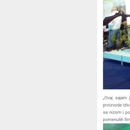
„Ovaj sajam 
proizvode izlo
sa nizom i pos
pomenutih fir