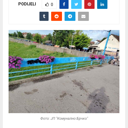
PODIJELI
0
Фото: ЈП "Комунално Брчко"