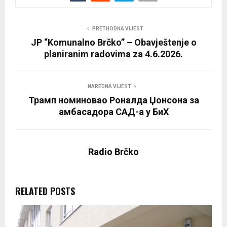
PRETHODNA VIJEST
JP “Komunalno Brčko” – Obavještenje o
planiranim radovima za 4.6.2026.
NAREDNA VIJEST
Трамп номиновао Роналда Џонсона за
амбасадора САД-а у БиХ
Radio Brčko
RELATED POSTS