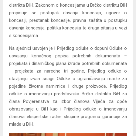
distrikta BiH. Zakonom o koncesijama u Brčko distriktu BiH
propisuje se postupak davanja koncesija, ugovor o
koncesiji, prestanak koncesije, pravna zaštita u postupku
davanja koncesije, politika koncesija te druga pitanja u vezi
s koncesijama.
Na sjednici usvojen je i Prijedlog odluke o dopuni Odluke o
usvajanju konačnog popisa potrebnih dokumenata –
projekata i dinamičkog plana izrade potrebnih dokumenata
– projekata za naredne tri godine, Prijedlog odluke o
stavljanju izvan snage Odluke o ograničavanju marže za
pojedine životne namirnice i druge proizvode, Prijedlog
odluke o imenovanju predstavnika Brčko distrikta BiH za
člana Povjerenstva za izbor članova Vijeća za opće
obrazovanje u BiH kao i Prijedlog odluke o imenovanju
članova ekspertske radne skupine programa garancije za
mlade u BiH.