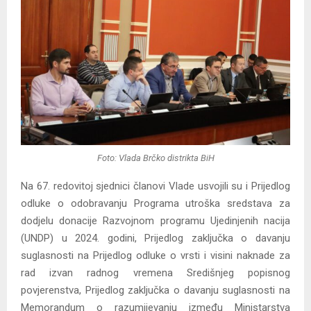
Foto: Vlada Brčko distrikta BiH
Na 67. redovitoj sjednici članovi Vlade usvojili su i Prijedlog
odluke o odobravanju Programa utroška sredstava za
dodjelu donacije Razvojnom programu Ujedinjenih nacija
(UNDP) u 2024. godini, Prijedlog zaključka o davanju
suglasnosti na Prijedlog odluke o vrsti i visini naknade za
rad izvan radnog vremena Središnjeg popisnog
povjerenstva, Prijedlog zaključka o davanju suglasnosti na
Memorandum o razumijevanju između Ministarstva