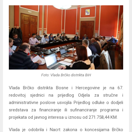
Foto: Vlada Brčko distrikta BiH
Vlada Brčko distrikta Bosne i Hercegovine je na 67.
redovitoj sjednici na prijedlog Odjela za stručne i
administrativne poslove usvojila Prijedlog odluke o dodjeli
sredstava za financiranje ili sufinanciranje programa i
projekata od javnog interesa u iznosu od 271.758,44 KM.
Vlada je odobrila i Nacrt zakona o koncesijama Brčko