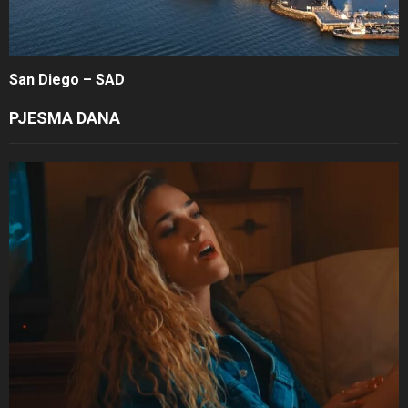
San Diego – SAD
PJESMA DANA