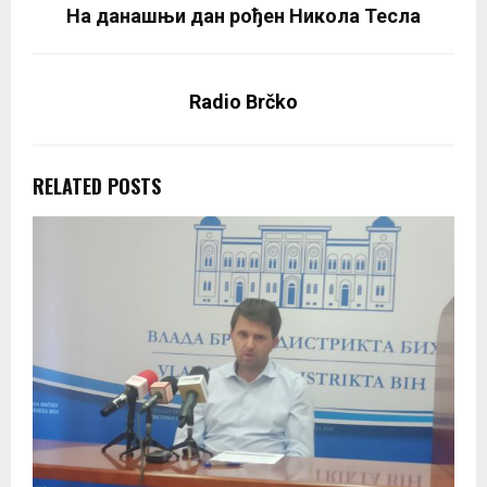
На данашњи дан рођен Никола Тесла
Radio Brčko
RELATED POSTS