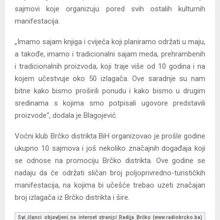
sajmovi koje organizuju pored svih ostalih kulturnih
manifestacija.
„Imamo sajam knjiga i cvijeća koji planiramo održati u maju,
a takođe, imamo i tradicionalni sajam meda, prehrambenih
i tradicionalnih proizvoda, koji traje više od 10 godina i na
kojem učestvuje oko 50 izlagača. Ove saradnje su nam
bitne kako bismo proširili ponudu i kako bismo u drugim
sredinama s kojima smo potpisali ugovore predstavili
proizvode“, dodala je Blagojević.
Voćni klub Brčko distrikta BiH organizovao je prošle godine
ukupno 10 sajmova i još nekoliko značajnih događaja koji
se odnose na promociju Brčko distrikta. Ove godine se
nadaju da će održati sličan broj poljoprivredno-turističkih
manifestacija, na kojima bi učešće trebao uzeti značajan
broj izlagača iz Brčko distrikta i šire.
Svi članci objavljeni na internet stranici Radija Brčko (www.radiobrcko.ba)