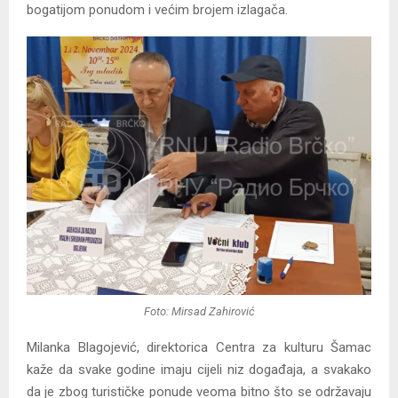
bogatijom ponudom i većim brojem izlagača.
Foto: Mirsad Zahirović
Milanka Blagojević, direktorica Centra za kulturu Šamac
kaže da svake godine imaju cijeli niz događaja, a svakako
da je zbog turističke ponude veoma bitno što se održavaju