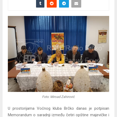
Foto: Mirsad Zahirović
U prostorijama Voćnog kluba Brčko danas je potpisan
Memorandum o saradnji između četiri opštine majevičke i