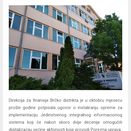
Direkcija za finansije Brčko distrikta je u oktobru mjesecu
prošle godine potpisala ugovor o instaliranju opreme za
implementaciju Jedinstvenog integralnog informacionog
sistema koji će nakon skoro dvije decenije omogućiti
digitalizaciju većine aktivnosti koje provodi Porezna uprava.