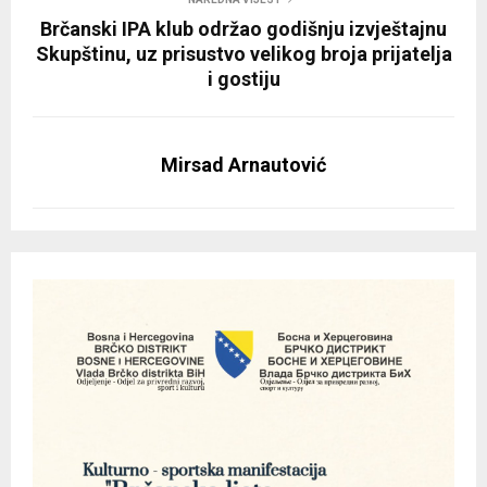
Brčanski IPA klub održao godišnju izvještajnu
Skupštinu, uz prisustvo velikog broja prijatelja
i gostiju
Mirsad Arnautović