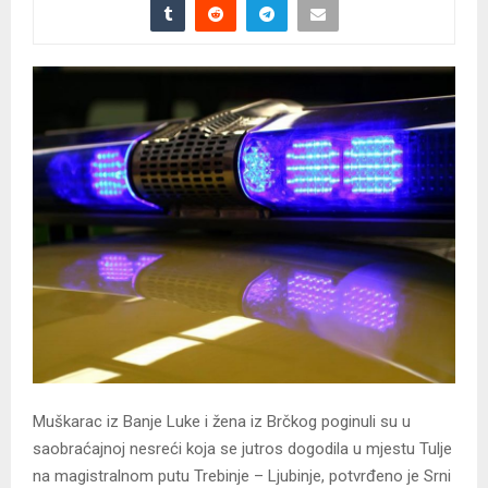
Muškarac iz Banje Luke i žena iz Brčkog poginuli su u
saobraćajnoj nesreći koja se jutros dogodila u mjestu Tulje
na magistralnom putu Trebinje – Ljubinje, potvrđeno je Srni