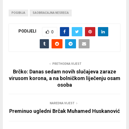
POGIBIJA
SAOBRAĆAJNA NESREĆA
PODIJELI
0
PRETHODNA VIJEST
Brčko: Danas sedam novih slučajeva zaraze
virusom korona, a na bolničkom liječenju osam
osoba
NAREDNA VIJEST
Preminuo ugledni Brčak Muhamed Huskanović