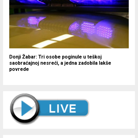
Donji Žabar: Tri osobe poginule u teškoj
saobraćajnoj nesreći, a jedna zadobila lakše
povrede