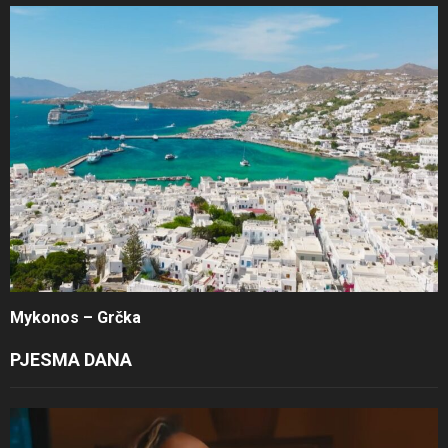
Mykonos – Grčka
PJESMA DANA