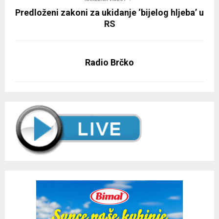
Predloženi zakoni za ukidanje ‘bijelog hljeba’ u
RS
Radio Brčko