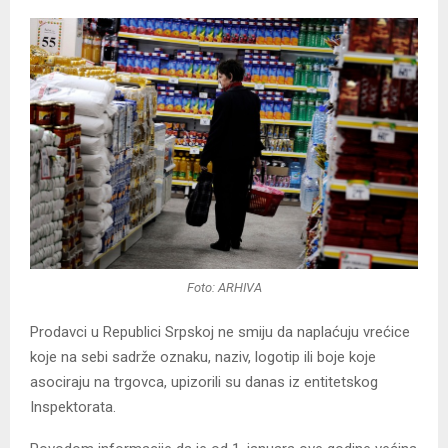
Foto: ARHIVA
Prodavci u Republici Srpskoj ne smiju da naplaćuju vrećice
koje na sebi sadrže oznaku, naziv, logotip ili boje koje
asociraju na trgovca, upizorili su danas iz entitetskog
Inspektorata.