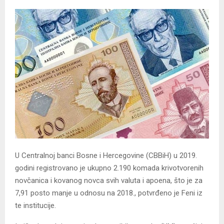
U Centralnoj banci Bosne i Hercegovine (CBBiH) u 2019.
godini registrovano je ukupno 2.190 komada krivotvorenih
novčanica i kovanog novca svih valuta i apoena, što je za
7,91 posto manje u odnosu na 2018., potvrđeno je Feni iz
te institucije.