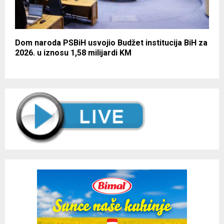
Dom naroda PSBiH usvojio Budžet institucija BiH za
2026. u iznosu 1,58 milijardi KM