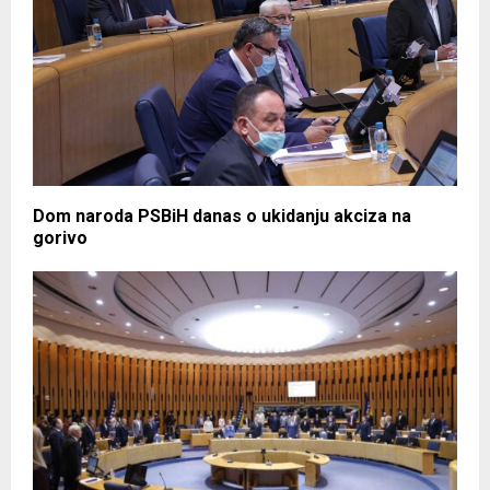
Dom naroda PSBiH danas o ukidanju akciza na
gorivo