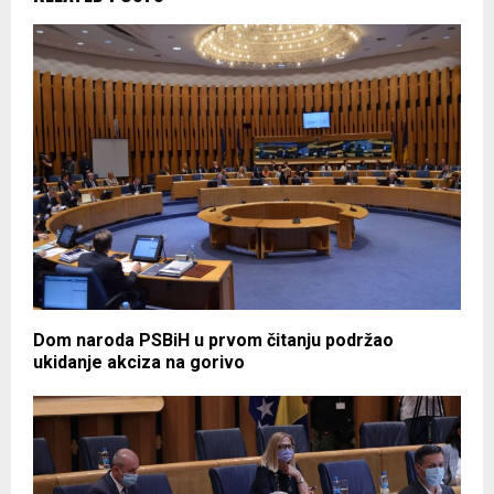
Dom naroda PSBiH u prvom čitanju podržao
ukidanje akciza na gorivo