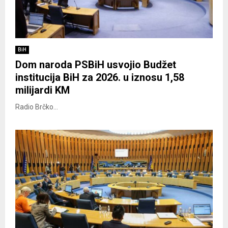
BiH
Dom naroda PSBiH usvojio Budžet
institucija BiH za 2026. u iznosu 1,58
milijardi KM
Radio Brčko...