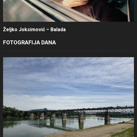
Željko Joksimović – Balada
FOTOGRAFIJA DANA