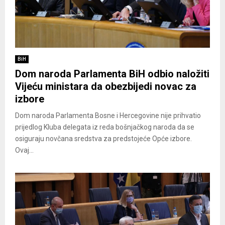
BiH
Dom naroda Parlamenta BiH odbio naložiti
Vijeću ministara da obezbijedi novac za
izbore
Dom naroda Parlamenta Bosne i Hercegovine nije prihvatio
prijedlog Kluba delegata iz reda bošnjačkog naroda da se
osiguraju novčana sredstva za predstojeće Opće izbore.
Ovaj...