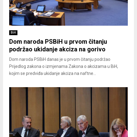
BiH
Dom naroda PSBiH u prvom čitanju
podržao ukidanje akciza na gorivo
Dom naroda PSBiH danas je u prvom čitanju podržao
Prijedlog zakona o izmjenama Zakona o akcizama u BiH,
kojim se predviđa ukidanje akciza na naftne...