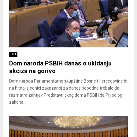
BiH
Dom naroda PSBiH danas o ukidanju
akciza na gorivo
Dom naroda Parlamentarne skupštine Bosne i Hercegovine bi
na hitnoj sjednici zakazanoj za danas popodne trebalo da
razmatra zahtjev Predstavničkog doma PSBiH da Prijedlog
zakona...