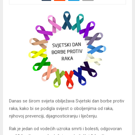
Danas se širom svijeta obilježava Svjetski dan borbe protiv
raka, kako bi se podigla svijest o oboljenjima od raka,
njihovoj prevenciji, dijagnosticiranju i liječenju.
Rak je jedan od vodećih uzroka smrti i bolesti, odgovoran