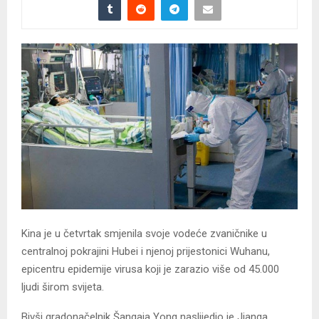
Kina je u četvrtak smjenila svoje vodeće zvaničnike u
centralnoj pokrajini Hubei i njenoj prijestonici Wuhanu,
epicentru epidemije virusa koji je zarazio više od 45.000
ljudi širom svijeta.
Bivši gradonačelnik Šangaja Yong naslijedio je Jianga