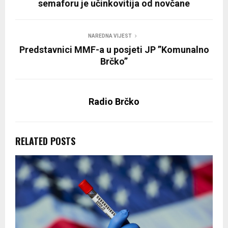
semaforu je učinkovitija od novčane
NAREDNA VIJEST
Predstavnici MMF-a u posjeti JP ”Komunalno
Brčko”
Radio Brčko
RELATED POSTS