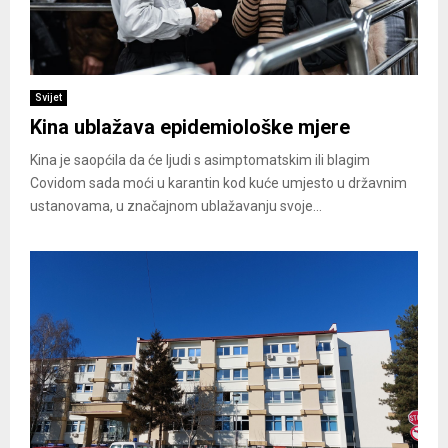
Svijet
Kina ublažava epidemiološke mjere
Kina je saopćila da će ljudi s asimptomatskim ili blagim
Covidom sada moći u karantin kod kuće umjesto u državnim
ustanovama, u značajnom ublažavanju svoje...