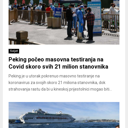
Svijet
Peking počeo masovna testiranja na
Covid skoro svih 21 milion stanovnika
Peking je u utorak pokrenuo masovno testiranje na
koronavirus za svojih skoro 21 miliona stanovnika, dok
strahovanja rastu da bi u kineskoj prijestolnici mogao biti...