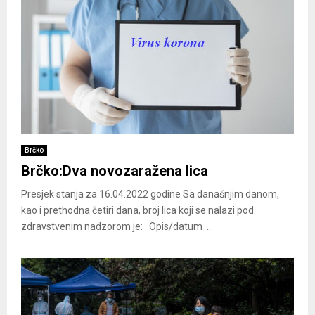
Brčko
Brčko:Dva novozaražena lica
Presjek stanja za 16.04.2022 godine Sa današnjim danom,
kao i prethodna četiri dana, broj lica koji se nalazi pod
zdravstvenim nadzorom je: Opis/datum ...