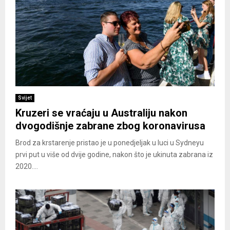
Svijet
Kruzeri se vraćaju u Australiju nakon
dvogodišnje zabrane zbog koronavirusa
Brod za krstarenje pristao je u ponedjeljak u luci u Sydneyu
prvi put u više od dvije godine, nakon što je ukinuta zabrana iz
2020....