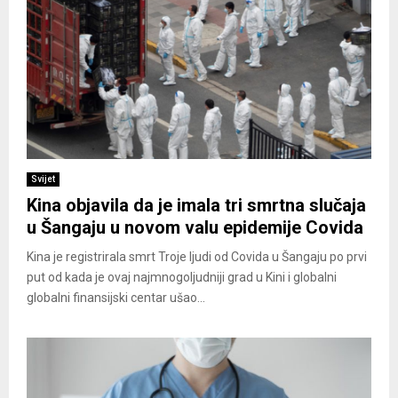
Svijet
Kina objavila da je imala tri smrtna slučaja
u Šangaju u novom valu epidemije Covida
Kina je registrirala smrt Troje ljudi od Covida u Šangaju po prvi
put od kada je ovaj najmnogoljudniji grad u Kini i globalni
globalni finansijski centar ušao...