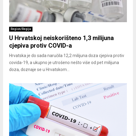
Region/Regija
U Hrvatskoj neiskorišteno 1,3 milijuna
cjepiva protiv COVID-a
Hrvatska je do sada naručila 12,2 milijuna doza cjepiva protiv
covida-19, a ukupno je utrošeno nešto više od pet milijuna
doza, doznaje se u Hrvatskom...