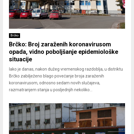
Brčko
Brčko: Broj zaraženih koronavirusom
opada, vidno poboljšanje epidemiološke
situacije
Iako je danas, nakon dužeg vremenskog razdoblja, u distriktu
Brčko zabilježeno blago povećanje broja zaraženih
koronavirusom, odnosno sedam novih slučajeva,
razmatranjem stanja u posljednjih nekoliko...