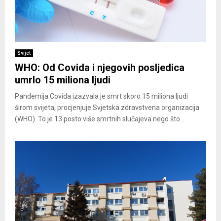
Svijet
WHO: Od Covida i njegovih posljedica
umrlo 15 miliona ljudi
Pandemija Covida izazvala je smrt skoro 15 miliona ljudi
širom svijeta, procjenjuje Svjetska zdravstvena organizacija
(WHO). To je 13 posto više smrtnih slučajeva nego što...