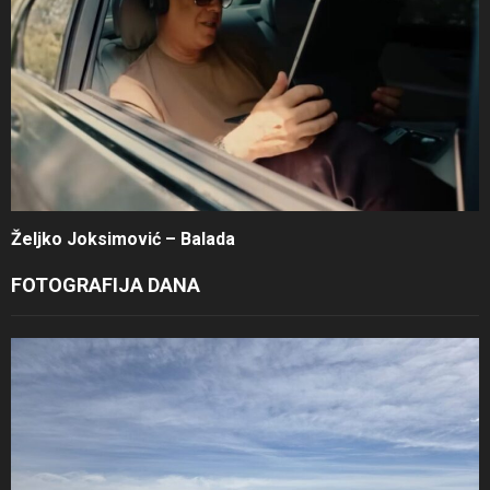
Željko Joksimović – Balada
FOTOGRAFIJA DANA