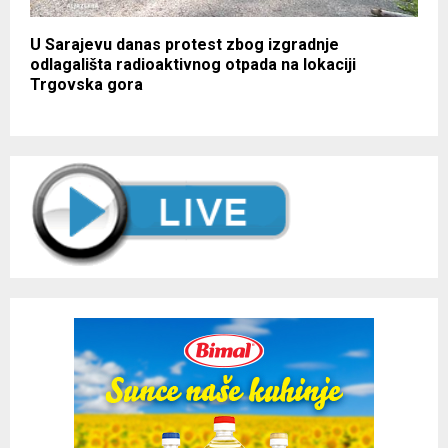
U Sarajevu danas protest zbog izgradnje
odlagališta radioaktivnog otpada na lokaciji
Trgovska gora