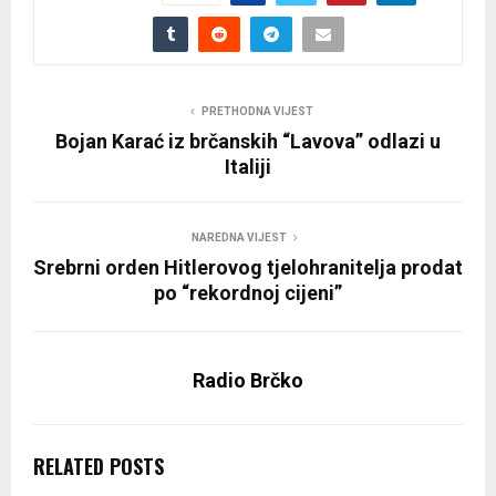
PRETHODNA VIJEST
Bojan Karać iz brčanskih “Lavova” odlazi u
Italiji
NAREDNA VIJEST
Srebrni orden Hitlerovog tjelohranitelja prodat
po “rekordnoj cijeni”
Radio Brčko
RELATED POSTS