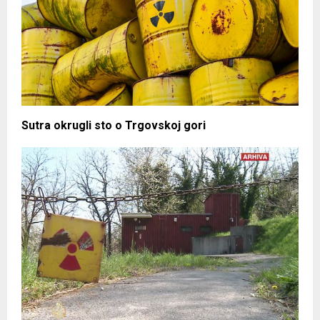
Sutra okrugli sto o Trgovskoj gori