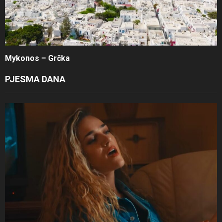
Mykonos – Grčka
PJESMA DANA