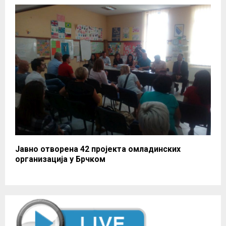
Јавно отворена 42 пројекта омладинских
организација у Брчком