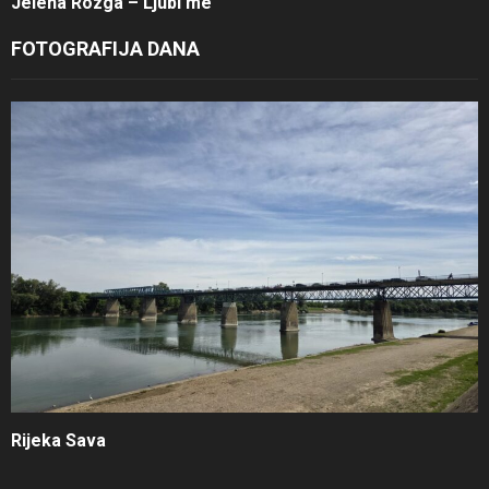
Jelena Rozga – Ljubi me
FOTOGRAFIJA DANA
Rijeka Sava