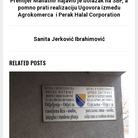
Premijer Mahathir najavio je dolazak na SBF, a
pomno prati realizaciju Ugovora između
Agrokomerca i Perak Halal Corporation
Sanita Jerković Ibrahimović
RELATED POSTS