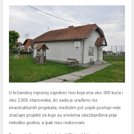
U brčanskoj mjesnoj zajednici Ivici koja ima oko 500 kuća i
oko 2.000 stanovnika, do sada je urađeno niz
inrastrukturnih projekata, međutim još uvijek postoje neki
značajni projekti za koje su sredstva obezbijeđena prije
nekoliko godina, a ipak nisu realizovani.