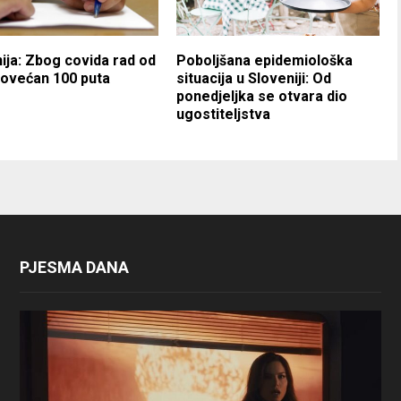
ija: Zbog covida rad od
Poboljšana epidemiološka
ovećan 100 puta
situacija u Sloveniji: Od
ponedjeljka se otvara dio
ugostiteljstva
PJESMA DANA