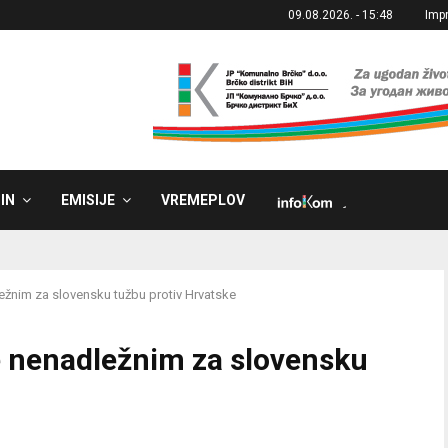
09.08.2026. - 15:48
Imp
IN
EMISIJE
VREMEPLOV
˼
ežnim za slovensku tužbu protiv Hrvatske
e nenadležnim za slovensku