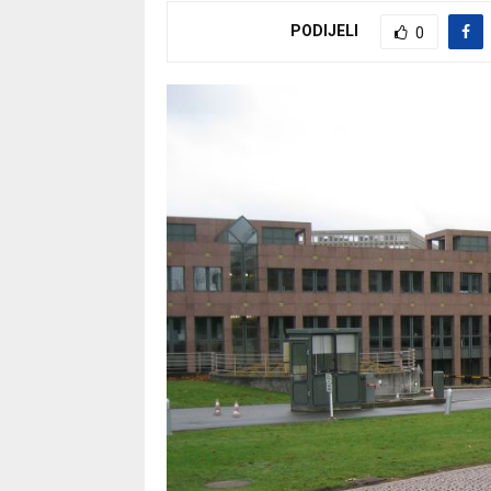
PODIJELI
0